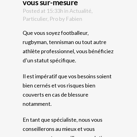
vous sur-mesure
Posted at 15:33h
in
Actualité
,
Particulier
,
Pro
by
Fabien
Que vous soyez footballeur,
rugbyman, tennisman ou tout autre
athlète professionnel, vous bénéficiez
d’un statut spécifique.
Il est impératif que vos besoins soient
bien cernés et vos risques bien
couverts en cas de blessure
notamment.
En tant que spécialiste, nous vous
conseillerons au mieux et vous