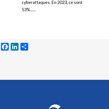
cyberattaques. En 2023, ce sont
53%......
Facebook
LinkedIn
Partager