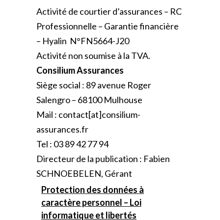
Activité de courtier d’assurances – RC
Professionnelle – Garantie financière
– Hyalin
N°FN5664-J20
Activité non soumise à la TVA.
Consilium Assurances
Siège social : 89 avenue Roger
Salengro – 68100 Mulhouse
Mail :
contact[at]consilium-
assurances.fr
Tel : 03 89 42 77 94
Directeur de la publication : Fabien
SCHNOEBELEN, Gérant
Protection des données à
caractère personnel – Loi
informatique et libertés