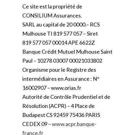
Ce site est la propriété de
CONSILIUM Assurances.
SARL au capital de 20 0000.– RCS
Mulhouse TI 819 577 057 – Siret
819 577 057 00014 APE 6622Z
Banque Crédit Mutuel Mulhouse Saint
Paul – 10278 03007 00021033802
Organisme pour le Registre des
intermédiaires en Assurance : N°
16002907 – www.orias.fr
Autorité de Contrôle Prudentiel et de
Résolution (ACPR) – 4 Place de
Budapest CS 92459 75436 PARIS
CEDEX 09 –
www.acpr.banque-
france.fr