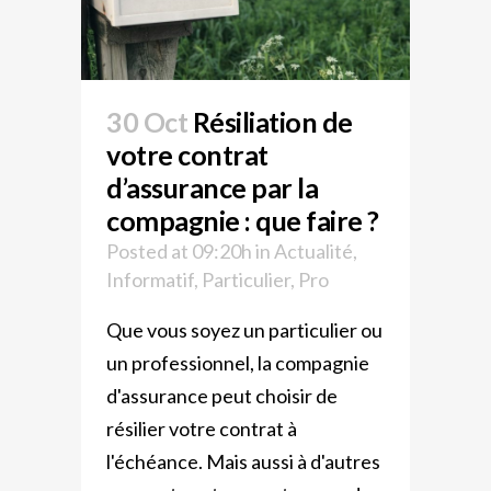
30 Oct
Résiliation de
votre contrat
d’assurance par la
compagnie : que faire ?
Posted at 09:20h
in
Actualité
,
Informatif
,
Particulier
,
Pro
Que vous soyez un particulier ou
un professionnel, la compagnie
d'assurance peut choisir de
résilier votre contrat à
l'échéance. Mais aussi à d'autres