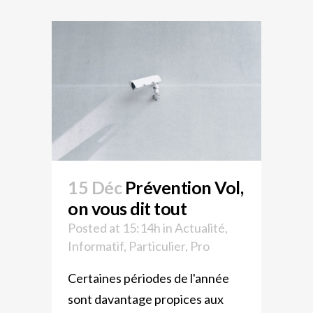
15 Déc
Prévention Vol,
on vous dit tout
Posted at 15:14h
in
Actualité
,
Informatif
,
Particulier
,
Pro
Certaines périodes de l'année
sont davantage propices aux