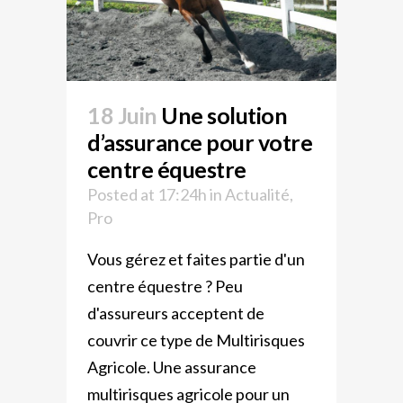
18 Juin
Une solution
d’assurance pour votre
centre équestre
Posted at 17:24h
in
Actualité
,
Pro
Vous gérez et faites partie d'un
centre équestre ? Peu
d'assureurs acceptent de
couvrir ce type de Multirisques
Agricole. Une assurance
multirisques agricole pour un