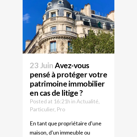
23 Juin
Avez-vous
pensé à protéger votre
patrimoine immobilier
en cas de litige ?
Posted at 16:21h
in
Actualité
,
Particulier
,
Pro
En tant que propriétaire d'une
maison, d'un immeuble ou