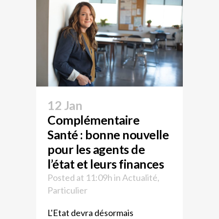
12 Jan
Complémentaire
Santé : bonne nouvelle
pour les agents de
l’état et leurs finances
Posted at 11:09h
in
Actualité
,
Particulier
L'Etat devra désormais