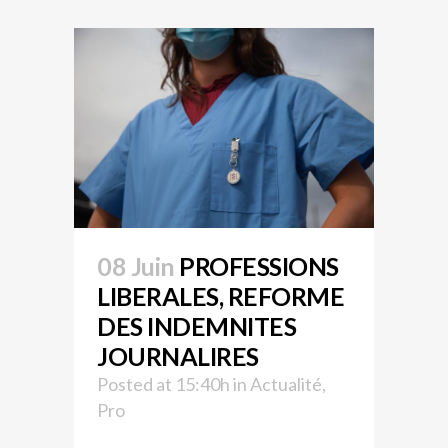
08 Juin
PROFESSIONS
LIBERALES, REFORME
DES INDEMNITES
JOURNALIRES
Posted at 15:40h
in
Actualité
,
Pro