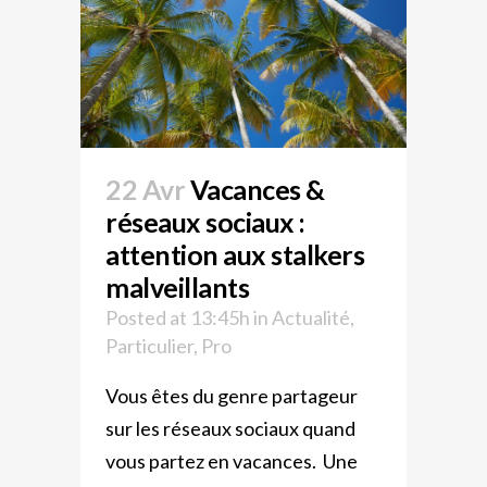
22 Avr
Vacances &
réseaux sociaux :
attention aux stalkers
malveillants
Posted at 13:45h
in
Actualité
,
Particulier
,
Pro
Vous êtes du genre partageur
sur les réseaux sociaux quand
vous partez en vacances. Une