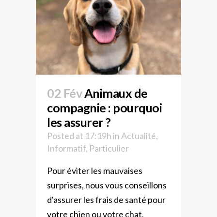
02 Fév
Animaux de
compagnie : pourquoi
les assurer ?
Posted at 17:19h
in
Actualité
,
Informatif
,
Particulier
Pour éviter les mauvaises
surprises, nous vous conseillons
d'assurer les frais de santé pour
votre chien ou votre chat.