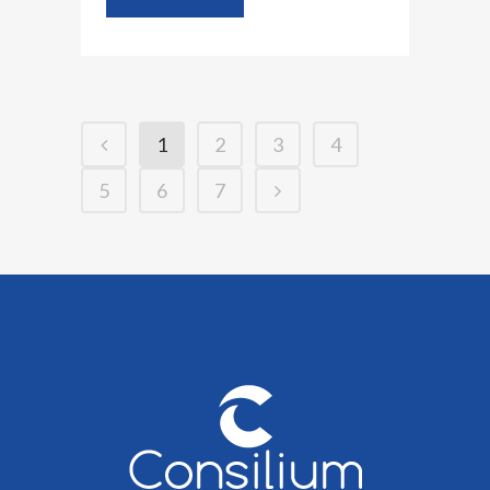
1
2
3
4
5
6
7