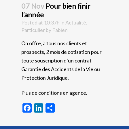
07 Nov
Pour bien finir
l’année
Posted at 10:37h
in
Actualité
,
Particulier
by
Fabien
On offre, à tous nos clients et
prospects, 2 mois de cotisation pour
toute souscription d’un contrat
Garantie des Accidents de la Vie ou
Protection Juridique.
Plus de conditions en agence.
Facebook
LinkedIn
Partager