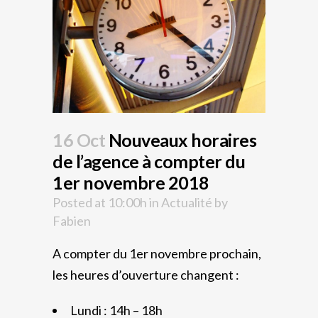
16 Oct
Nouveaux horaires
de l’agence à compter du
1er novembre 2018
Posted at 10:00h
in
Actualité
by
Fabien
A compter du 1er novembre prochain,
les heures d’ouverture changent :
Lundi : 14h – 18h