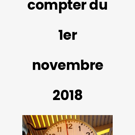
compter du
1er
novembre
2018