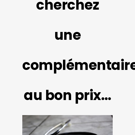
cherchez
une
complémentair
au bon prix…