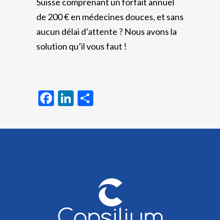
Suisse
comprenant un forfait annuel
de 200 € en médecines douces, et sans
aucun délai d’attente ? Nous avons la
solution qu’il vous faut !
Facebook
LinkedIn
Partager