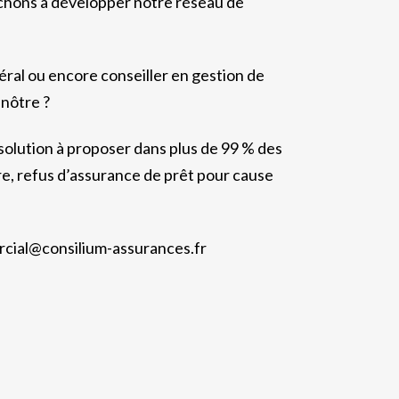
rchons à développer notre réseau de
éral ou encore conseiller en gestion de
 nôtre ?
 solution à proposer dans plus de 99 % des
tre, refus d’assurance de prêt pour cause
ercial@consilium-assurances.fr