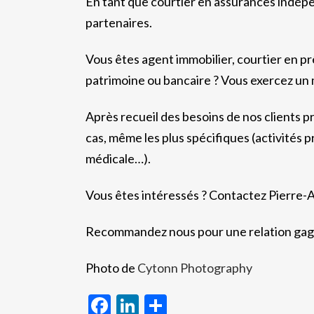
En tant que courtier en assurances indépe
partenaires.
Vous êtes agent immobilier, courtier en pr
patrimoine ou bancaire ? Vous exercez un m
Après recueil des besoins de nos clients p
cas, même les plus spécifiques (activités 
médicale…).
Vous êtes intéressés ? Contactez Pierre-
Recommandez nous pour une relation gag
Photo de
Cytonn Photography
Facebook
LinkedIn
Partager