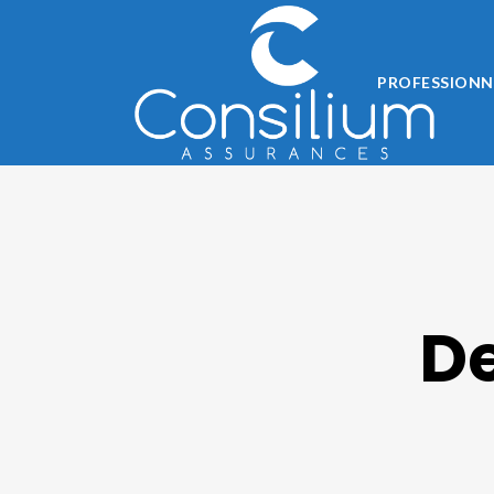
PROFESSIONN
D