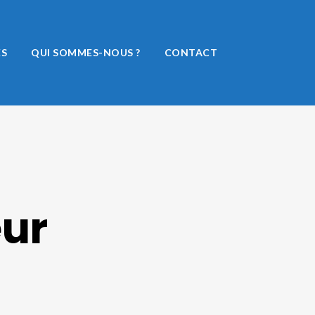
ÉS
QUI SOMMES-NOUS ?
CONTACT
ur