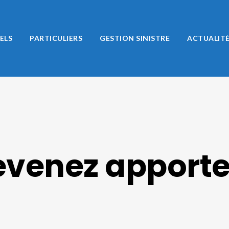
ELS
PARTICULIERS
GESTION SINISTRE
ACTUALIT
evenez apporte