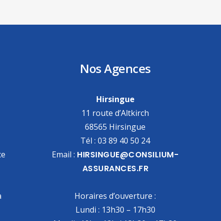
Nos Agences
Hirsingue
11 route d’Altkirch
68565 Hirsingue
Tél : 03 89 40 50 24
ce
Email :
HIRSINGUE@CONSILIUM-
ASSURANCES.FR
à
Horaires d’ouverture :
Lundi : 13h30 – 17h30