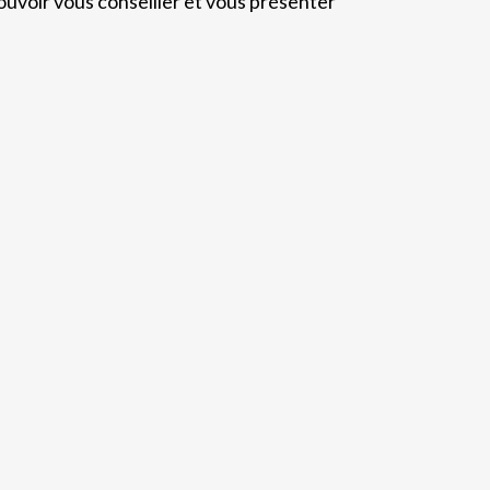
pouvoir vous conseiller et vous présenter