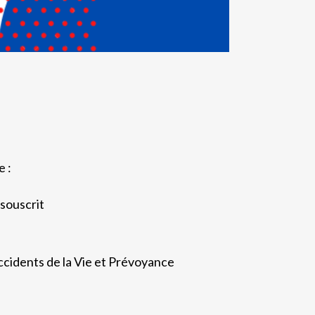
e :
 souscrit
ccidents de la Vie et Prévoyance