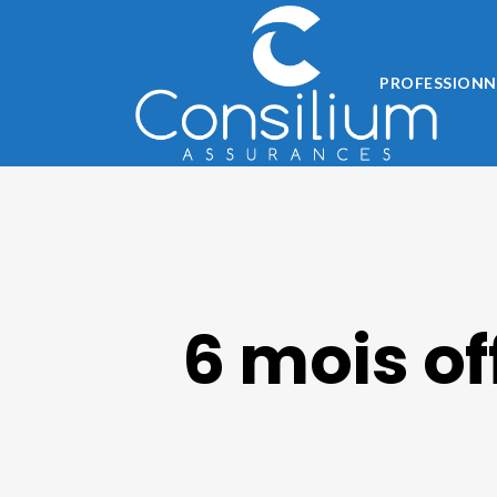
PROFESSIONN
6 mois of