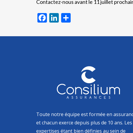
Contactez-nous avant le 11 juillet procha
Facebook
LinkedIn
Partager
Toute notre équipe est formée en assuran
et chacun exerce depuis plus de 10 ans. Les
expertises étant bien définies au sein de