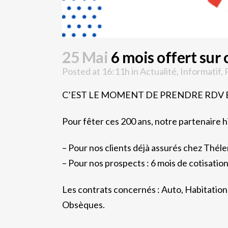
25 Mai
6 mois offert sur 
Posted at 16:11h
in
Actualité
,
Informatif
,
C’EST LE MOMENT DE PRENDRE RDV 
Pour fêter ces 200 ans, notre partenaire 
– Pour nos clients déjà assurés chez Théle
– Pour nos prospects : 6 mois de cotisation
Les contrats concernés : Auto, Habitation
Obsèques.