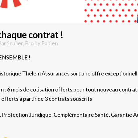
chaque contrat !
Particulier
,
Pro
by
Fabien
ENSEMBLE !
historique Thélem Assurances sort une offre exceptionnell
m : 6 mois de cotisation offerts pour tout nouveau contrat
 offerts à partir de 3 contrats souscrits
, Protection Juridique, Complémentaire Santé, Garantie A