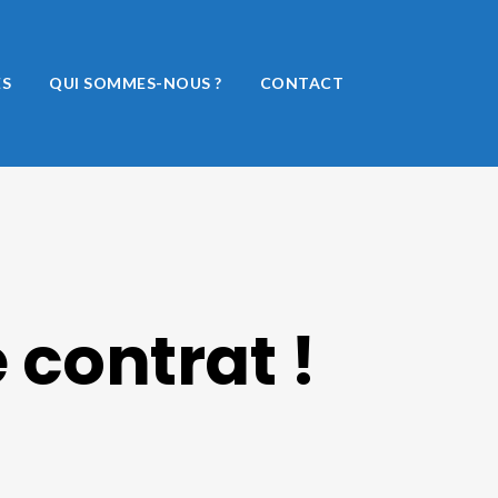
ÉS
QUI SOMMES-NOUS ?
CONTACT
 contrat !