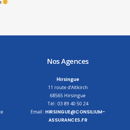
in
Nos Agences
Hirsingue
11 route d’Altkirch
68565 Hirsingue
Tél : 03 89 40 50 24
ce
Email :
HIRSINGUE@CONSILIUM-
ASSURANCES.FR