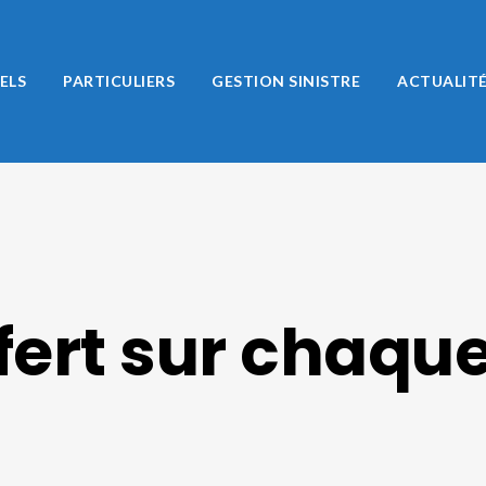
ELS
PARTICULIERS
GESTION SINISTRE
ACTUALIT
fert sur chaque